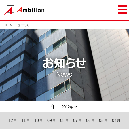
TOP
> ニュース
年：
12月
11月
10月
09月
08月
07月
06月
05月
04月