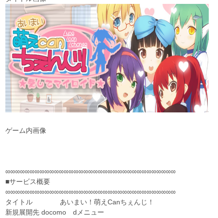
ゲーム内画像
∞∞∞∞∞∞∞∞∞∞∞∞∞∞∞∞∞∞∞∞∞∞∞∞∞∞∞∞∞∞∞∞∞∞∞
■サービス概要
∞∞∞∞∞∞∞∞∞∞∞∞∞∞∞∞∞∞∞∞∞∞∞∞∞∞∞∞∞∞∞∞∞∞∞
タイトル あいまい！萌えCanちぇんじ！
新規展開先 docomo dメニュー