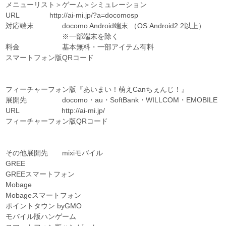
メニューリスト＞ゲーム＞シミュレーション
URL http://ai-mi.jp/?a=docomosp
対応端末 docomo Android端末 （OS:Android2.2以上）
※一部端末を除く
料金 基本無料・一部アイテム有料
スマートフォン版QRコード
フィーチャーフォン版『あいまい！萌えCanちぇんじ！』
展開先 docomo・au・SoftBank・WILLCOM・EMOBILE
URL http://ai-mi.jp/
フィーチャーフォン版QRコード
その他展開先 mixiモバイル
GREE
GREEスマートフォン
Mobage
Mobageスマートフォン
ポイントタウン byGMO
モバイル版ハンゲーム