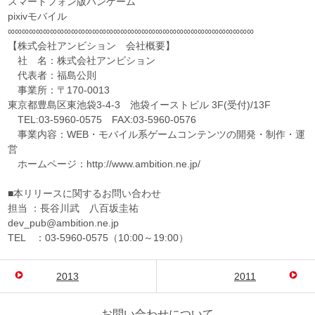
スマートフォン版ハンゲーム
pixivモバイル
∞∞∞∞∞∞∞∞∞∞∞∞∞∞∞∞∞∞∞∞∞∞∞∞∞∞∞∞∞∞∞∞∞∞∞
【株式会社アンビション 会社概要】
社 名：株式会社アンビション
代表者：福島公則
事業所：〒170-0013
東京都豊島区東池袋3-4-3 池袋イーストビル 3F(受付)/13F
TEL:03-5960-0575 FAX:03-5960-0576
事業内容：WEB・モバイル系ゲームコンテンツの開発・制作・運
営
ホームページ：http://www.ambition.ne.jp/
■本リリースに関するお問い合わせ
担当 ：長谷川武 八百坂圭祐
dev_pub@ambition.ne.jp
TEL ：03-5960-0575（10:00～19:00）
2013
2011
お問い合わせについて