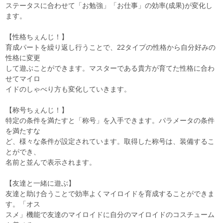
ステータスに合わせて「お勉強」「お仕事」の効率(成果)が変化し
ます。
【性格ちぇんじ！】
育成パートを繰り返し行うことで、22タイプの性格から自分好みの
性格に変更
して遊ぶことができます。マスターである貴方が育てた性格に合わ
せてマイロ
イドのしゃべり方も変化していきます。
【称号ちぇんじ！】
特定の条件を満たすと「称号」を入手できます。パラメータの条件
を満たすな
ど、様々な条件が設定されています。取得した称号は、装備するこ
とができ、
名前と並んで表示されます。
【友達と一緒に遊ぶ】
友達と助け合うことで効率よくマイロイドを育成することができま
す。「オス
スメ」機能で友達のマイロイドに自分のマイロイドのコスチューム