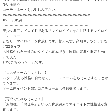
愛い表情や
コーディネートをお楽しみ下さい。
∞∞∞∞∞∞∞∞∞∞∞∞∞∞∞∞∞∞∞∞∞∞∞∞∞∞∞∞∞∞∞∞∞∞∞
■ゲーム概要
∞∞∞∞∞∞∞∞∞∞∞∞∞∞∞∞∞∞∞∞∞∞∞∞∞∞∞∞∞∞∞∞∞∞∞
美少女型アンドロイドである『マイロイド』をお世話するマイロイ
ドマスター
となり、マイロイドを育成します。甘えん坊、高飛車、ツンデレな
ど22タイプ
の性格から自分好みのタイプへ育成でき、同時に髪型や服装も自由
にちぇん
じ!できちゃうゲームです。
【コスチュームちぇんじ！】
22タイプある性格に合わせて、コスチュームをちぇんじすることが
できます。
ゲーム内イベント限定コスチュームも多数登場します。
【育成で性格ちぇんじ！】
「お勉強」「お仕事」といった育成要素でマイロイドの性格値が変
化します。