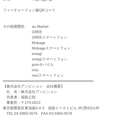
フィーチャーフォン版QRコード
その他展開先 au Market
GREE
GREEスマートフォン
Mobage
Mobageスマートフォン
entag!
entag!スマートフォン
pixivモバイル
mixi
mixiスマートフォン
∞∞∞∞∞∞∞∞∞∞∞∞∞∞∞∞∞∞∞∞∞∞∞∞∞∞∞∞∞∞∞∞∞∞∞
【株式会社アンビション 会社概要】
社 名：株式会社アンビション
代表者：福島公則
事業所：〒170-0013
東京都豊島区東池袋3-4-3 池袋イーストビル 3F(受付)/13F
TEL:03-5960-0575 FAX:03-5960-0576