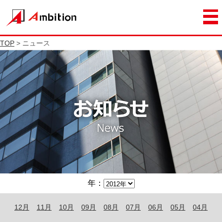
TOP
> ニュース
年：
12月
11月
10月
09月
08月
07月
06月
05月
04月