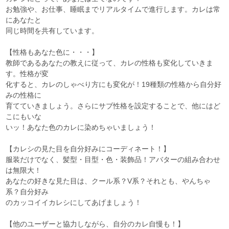
お勉強や、お仕事、睡眠までリアルタイムで進行します。カレは常
にあなたと
同じ時間を共有しています。
【性格もあなた色に・・・】
教師であるあなたの教えに従って、カレの性格も変化していきま
す。性格が変
化すると、カレのしゃべり方にも変化が！19種類の性格から自分好
みの性格に
育てていきましょう。さらにサブ性格を設定することで、他にはど
こにもいな
いッ！あなた色のカレに染めちゃいましょう！
【カレシの見た目を自分好みにコーディネート！】
服装だけでなく、髪型・目型・色・装飾品！アバターの組み合わせ
は無限大！
あなたの好きな見た目は、クール系？V系？それとも、やんちゃ
系？自分好み
のカッコイイカレシにしてあげましょう！
【他のユーザーと協力しながら、自分のカレ自慢も！】