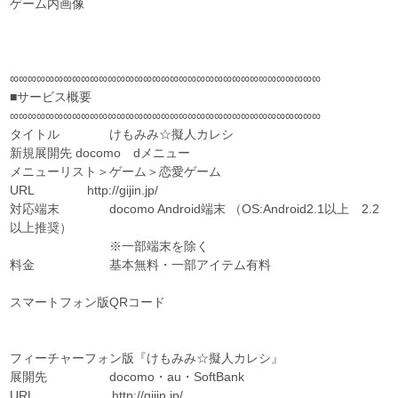
ゲーム内画像
∞∞∞∞∞∞∞∞∞∞∞∞∞∞∞∞∞∞∞∞∞∞∞∞∞∞∞∞∞∞∞∞∞∞∞
■サービス概要
∞∞∞∞∞∞∞∞∞∞∞∞∞∞∞∞∞∞∞∞∞∞∞∞∞∞∞∞∞∞∞∞∞∞∞
タイトル けもみみ☆擬人カレシ
新規展開先 docomo dメニュー
メニューリスト＞ゲーム＞恋愛ゲーム
URL http://gijin.jp/
対応端末 docomo Android端末 （OS:Android2.1以上 2.2
以上推奨）
※一部端末を除く
料金 基本無料・一部アイテム有料
スマートフォン版QRコード
フィーチャーフォン版『けもみみ☆擬人カレシ』
展開先 docomo・au・SoftBank
URL http://gijin.jp/