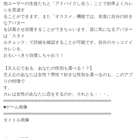
他ユーザーの生徒たちと「アドバイスし合う」ことで効率よくカレ
シを育成す
ることができます。また「オススメ」機能では、友達に自分の好き
なアバター
を試着させ自慢することができちゃいます。逆に気になるアバター
は「スタイ
ルチェック」で詳細を確認することが可能です。自分のカッコイイ
カレシを、
おもいっきり自慢しちゃおう！
【主人公である、あなたの性別も選べる！？】
主人公のあなたは女性？男性？好きな性別を選べるのも、このアプ
リの特徴で
す。
カレは女性のあなたに恋をするのか、それとも・・・。
∞∞∞∞∞∞∞∞∞∞∞∞∞∞∞∞∞∞∞∞∞∞∞∞∞∞∞∞∞∞∞∞∞∞∞
■ゲーム画像
∞∞∞∞∞∞∞∞∞∞∞∞∞∞∞∞∞∞∞∞∞∞∞∞∞∞∞∞∞∞∞∞∞∞∞
タイトル画像