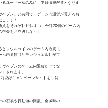
いるユーザー様の為に、本日情報解禁となりま
ヴヘブン』と共同で、ゲーム内通貨が貰えるお
たします！
貨をそれぞれ10個ずつ、合計20個のゲーム内
の機会をお見逃しなく！
るとソウルべインのゲーム内通貨【
ーム内通貨【サモンジュエル】がプ
ラヴヘブンのゲーム内通貨だけでな
ントされます。
事前登録キャンペーンサイトをご覧
ーの召喚や行動値の回復、全滅時の
。