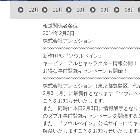
12月
11月
10月
09月
08月
報道関係者各位
2014年2月3日
株式会社アンビション
∞∞∞∞∞∞∞∞∞∞∞∞∞∞∞∞∞∞∞∞∞∞∞∞∞∞∞∞
新作RPG『ソウルベイン』
キービジュアルとキャラクター情報公開！
お得な事前登録キャンペーンも開始！
∞∞∞∞∞∞∞∞∞∞∞∞∞∞∞∞∞∞∞∞∞∞∞∞∞∞∞∞
株式会社アンビション（東京都豊島区、代
2月3（月）に最新作となります『ソウル
ことをお知らせいたします。
また、同時に本日2月3日に情報解禁とな
のダブル事前登録キャンペーンを開催する
また、『ソウルべイン』公式サイトにてキ
解禁いたしますことをお知らせいたします