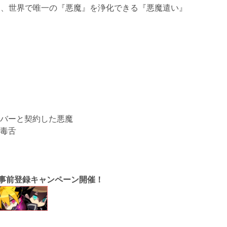
ち、世界で唯一の『悪魔』を浄化できる『悪魔遣い』
バーと契約した悪魔
毒舌
ル事前登録キャンペーン開催！