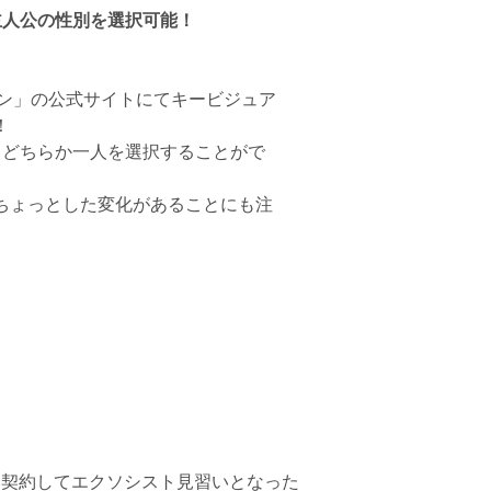
主人公の性別を選択可能！
イン」の公式サイトにてキービジュア
！
らどちらか一人を選択することがで
ちょっとした変化があることにも注
と契約してエクソシスト見習いとなった