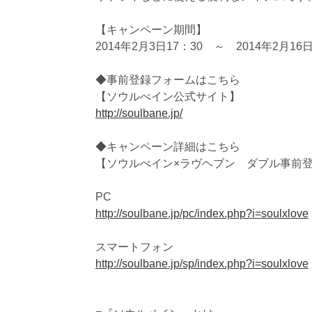
【キャンペーン期間】
2014年2月3日17：30 ～ 2014年2月16
◆事前登録フォームはこちら
【ソウルべイン公式サイト】
http://soulbane.jp/
◆キャンペーン詳細はこちら
【ソウルべイン×ラヴヘブン ダブル事前
PC
http://soulbane.jp/pc/index.php?i=soulxlove
スマートフォン
http://soulbane.jp/sp/index.php?i=soulxlove