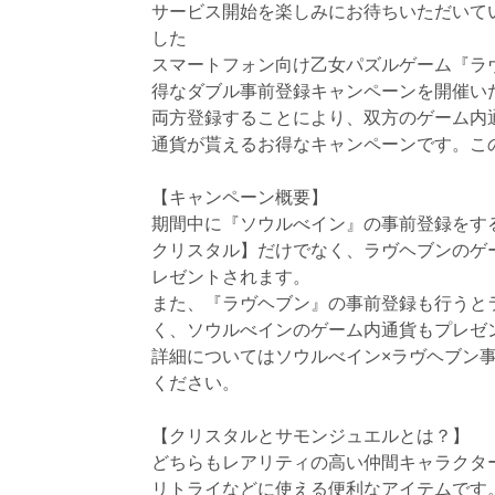
サービス開始を楽しみにお待ちいただいて
した
スマートフォン向け乙女パズルゲーム『ラ
得なダブル事前登録キャンペーンを開催い
両方登録することにより、双方のゲーム内通
通貨が貰えるお得なキャンペーンです。こ
【キャンペーン概要】
期間中に『ソウルべイン』の事前登録をす
クリスタル】だけでなく、ラヴヘブンのゲ
レゼントされます。
また、『ラヴヘブン』の事前登録も行うと
く、ソウルべインのゲーム内通貨もプレゼ
詳細についてはソウルべイン×ラヴヘブン
ください。
【クリスタルとサモンジュエルとは？】
どちらもレアリティの高い仲間キャラクタ
リトライなどに使える便利なアイテムです