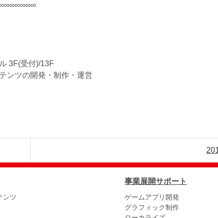
∞∞∞∞∞∞∞
F(受付)/13F
テンツの開発・制作・運営
20
事業展開サポート
テンツ
ゲームアプリ開発
グラフィック制作
ローカライズ