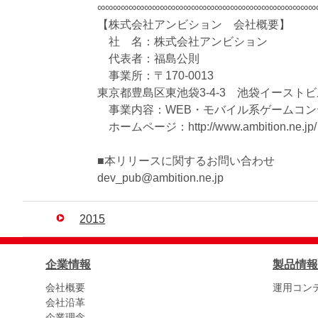
∞∞∞∞∞∞∞∞∞∞∞∞∞∞∞∞∞∞∞∞∞∞∞∞∞∞∞∞
【株式会社アンビション 会社概要】
社 名：株式会社アンビション
代表者：福島公則
事業所：〒170-0013
東京都豊島区東池袋3-4-3 池袋イーストビル 3
事業内容：WEB・モバイル系ゲームコン
ホームページ：http://www.ambition.ne.jp/
■本リリースに関するお問い合わせ
dev_pub@ambition.ne.jp
2015
企業情報
製品情報
会社概要
運用コン
会社沿革
企業理念