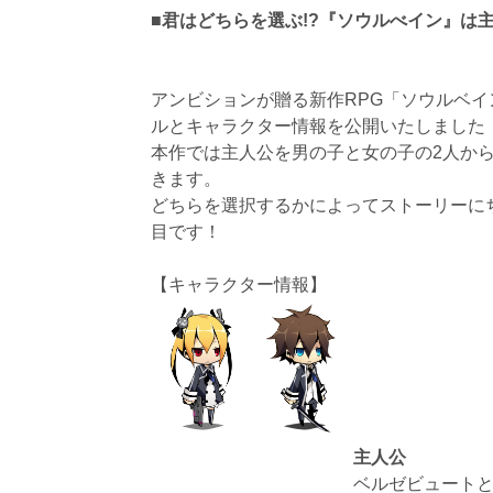
■君はどちらを選ぶ!?『ソウルべイン』は
アンビションが贈る新作RPG「ソウルベ
ルとキャラクター情報を公開いたしました
本作では主人公を男の子と女の子の2人か
きます。
どちらを選択するかによってストーリーに
目です！
【キャラクター情報】
主人公
ベルゼビュート