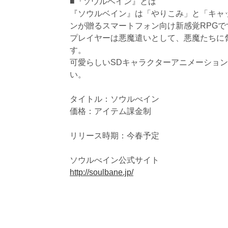
■『ソウルベイン』とは
『ソウルベイン』は「やりこみ」と「キャ
ンが贈るスマートフォン向け新感覚RPGで
プレイヤーは悪魔遣いとして、悪魔たちに
す。
可愛らしいSDキャラクターアニメーショ
い。
タイトル：ソウルべイン
価格：アイテム課金制
リリース時期：今春予定
ソウルべイン公式サイト
http://soulbane.jp/