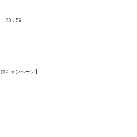
日 23：59
登録キャンペーン】