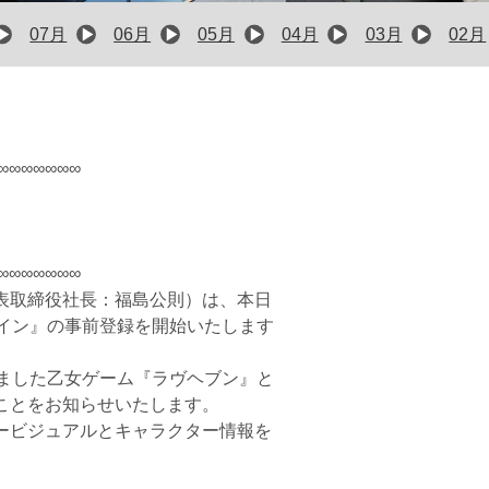
07月
06月
05月
04月
03月
02月
∞∞∞∞∞∞∞
∞∞∞∞∞∞∞
表取締役社長：福島公則）は、本日
ベイン』の事前登録を開始いたします
りました乙女ゲーム『ラヴヘブン』と
ことをお知らせいたします。
ービジュアルとキャラクター情報を
。