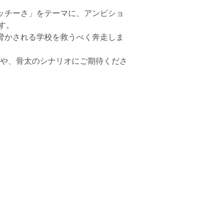
ッチーさ」をテーマに、アンビショ
す。
脅かされる学校を救うべく奔走しま
ンや、骨太のシナリオにご期待くださ