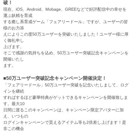
破！
現在、iOS、Android、Mobage、GREEなどで好評配信中の幸せを
運ぶ妖精を育成
する癒し系育成ゲーム「フェアリードール」ですが、ユーザーの皆
様のお力添
えによりこの度50万ユーザーを突破いたしました！ユーザー様に厚
く御礼申し
上げます。
そこで感謝の気持ちを込め、50万ユーザー突破記念キャンペーンを
開催いたし
ます。
■50万ユーザー突破記念キャンペーン開催決定！
「フェアリードール」50万ユーザー突破を記念いたしまして、ログ
インを継続
すればするほど豪華特典がゲットできるキャンペーンを開催致しま
す。最大10
日間に渡るこのキャンペーンは、キャンペーン限定アバターに加
え、いつもの
ログインキャンペーンで貰えるアイテム等も2倍差し上げます！是
非この機会