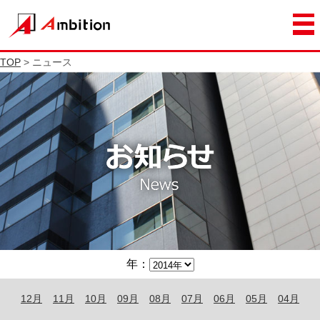
TOP
> ニュース
年：
12月
11月
10月
09月
08月
07月
06月
05月
04月