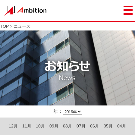
TOP
> ニュース
年：
12月
11月
10月
09月
08月
07月
06月
05月
04月