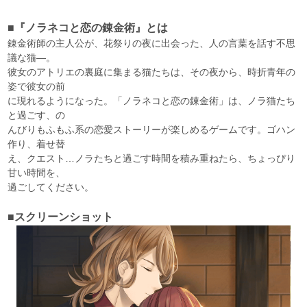
■『ノラネコと恋の錬金術』とは
錬金術師の主人公が、花祭りの夜に出会った、人の言葉を話す不思
議な猫―。
彼女のアトリエの裏庭に集まる猫たちは、その夜から、時折青年の
姿で彼女の前
に現れるようになった。「ノラネコと恋の錬金術」は、ノラ猫たち
と過ごす、の
んびりもふもふ系の恋愛ストーリーが楽しめるゲームです。ゴハン
作り、着せ替
え、クエスト…ノラたちと過ごす時間を積み重ねたら、ちょっぴり
甘い時間を、
過ごしてください。
■スクリーンショット