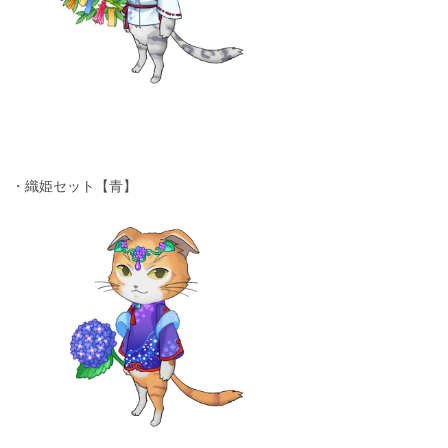
・織姫セット【青】