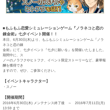
■もふもふ恋愛シミュレーションゲーム『ノラネコと恋の
錬金術』七夕イベント開催！！
本日、6月30日(木)より、もふもふシミュレーションゲーム『ノラ
ネコと恋の錬
金術』にて、七夕イベント『七夕に願いを』を開催いたしました。
期間中に、ス
ノーのノラフクやヒトフク、イベント限定ストーリーなど、豪華報
酬を獲得でき
ますので、ぜひ、ご参加ください。
【イベントキャラクター】
・スノー
【開催期間】
2016年6月30日(木) メンテナンス終了後 ～ 2016年7月11日(月)
13:59 まで