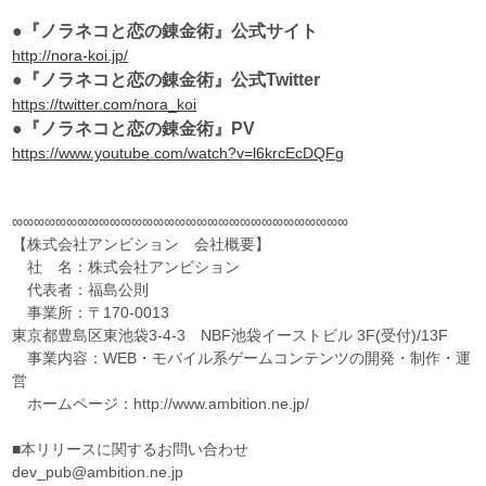
●『ノラネコと恋の錬金術』公式サイト
http://nora-koi.jp/
●『ノラネコと恋の錬金術』公式Twitter
https://twitter.com/nora_koi
●『ノラネコと恋の錬金術』PV
https://www.youtube.com/watch?v=l6krcEcDQFg
∞∞∞∞∞∞∞∞∞∞∞∞∞∞∞∞∞∞∞∞∞∞∞∞∞∞∞∞∞∞∞
【株式会社アンビション 会社概要】
社 名：株式会社アンビション
代表者：福島公則
事業所：〒170-0013
東京都豊島区東池袋3-4-3 NBF池袋イーストビル 3F(受付)/13F
事業内容：WEB・モバイル系ゲームコンテンツの開発・制作・運
営
ホームページ：http://www.ambition.ne.jp/
■本リリースに関するお問い合わせ
dev_pub@ambition.ne.jp