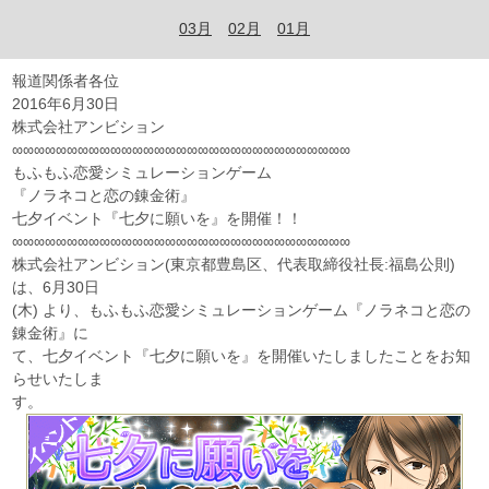
03月
02月
01月
報道関係者各位
2016年6月30日
株式会社アンビション
∞∞∞∞∞∞∞∞∞∞∞∞∞∞∞∞∞∞∞∞∞∞∞∞∞∞∞∞∞∞∞
もふもふ恋愛シミュレーションゲーム
『ノラネコと恋の錬金術』
七夕イベント『七夕に願いを』を開催！！
∞∞∞∞∞∞∞∞∞∞∞∞∞∞∞∞∞∞∞∞∞∞∞∞∞∞∞∞∞∞∞
株式会社アンビション(東京都豊島区、代表取締役社長:福島公則)
は、6月30日
(木) より、もふもふ恋愛シミュレーションゲーム『ノラネコと恋の
錬金術』に
て、七夕イベント『七夕に願いを』を開催いたしましたことをお知
らせいたしま
す。