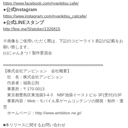
https://www.facebook.com/nyankitsu.cafe/
●公式Instagram
https://www.instagram.com/nyankitsu_catcafe/
●公式LINEスタンプ
http://line.me/S/sticker/1326815
※画像をご使用いただく際は、下記のコピーライト表記の記載をお
願い致します。
(c)にゃんきつ！製作委員会
∞∞∞∞∞∞∞∞∞∞∞∞∞∞∞∞∞∞∞∞∞∞∞∞∞∞∞∞∞∞∞∞∞∞∞
【株式会社アンビション 会社概要】
社 名：株式会社アンビション
代表者：福島公則
事業所：〒170-0013
東京都豊島区東池袋3-4-3 NBF池袋イーストビル 3F(受付)/13F
事業内容：Web・モバイル系ゲームコンテンツの開発・制作・運
営
ホームページ：http://www.ambition.ne.jp/
■本リリースに関するお問い合わせ