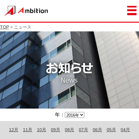
TOP
> ニュース
年：
12月
11月
10月
09月
08月
07月
06月
05月
04月