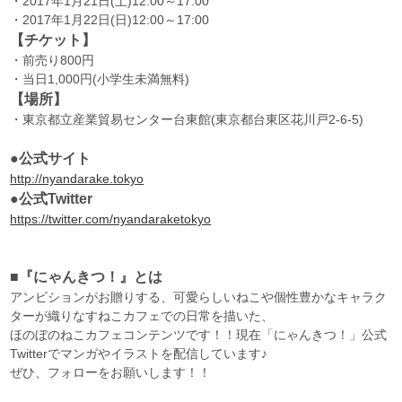
・2017年1月21日(土)12:00～17:00
・2017年1月22日(日)12:00～17:00
【チケット】
・前売り800円
・当日1,000円(小学生未満無料)
【場所】
・東京都立産業貿易センター台東館(東京都台東区花川戸2-6-5)
●公式サイト
http://nyandarake.tokyo
●公式Twitter
https://twitter.com/nyandaraketokyo
■『にゃんきつ！』とは
アンビションがお贈りする、可愛らしいねこや個性豊かなキャラク
ターが織りなすねこカフェでの日常を描いた、
ほのぼのねこカフェコンテンツです！！現在「にゃんきつ！」公式
Twitterでマンガやイラストを配信しています♪
ぜひ、フォローをお願いします！！