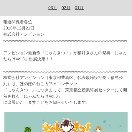
03月
02月
01月
報道関係者各位
2016年12月21日
株式会社アンビション
∞∞∞∞∞∞∞∞∞∞∞∞∞∞∞∞∞∞∞∞∞∞∞∞∞∞∞∞∞∞∞∞∞∞∞∞∞∞∞∞∞∞
アンビション最新作『にゃんきつ！』が猫好きさんの祭典「にゃん
だらけVol.3」出展決定！！
∞∞∞∞∞∞∞∞∞∞∞∞∞∞∞∞∞∞∞∞∞∞∞∞∞∞∞∞∞∞∞∞∞∞∞∞∞∞∞∞∞∞
株式会社アンビション（東京都豊島区、代表取締役社長：福島公
則）は、ほのぼのねこカフェコンテンツ
『にゃんきつ！』につきまして、東京都立産業貿易センターにて開
催される「にゃんだらけVol.3」
に出展いたしますことをお知らせいたします。