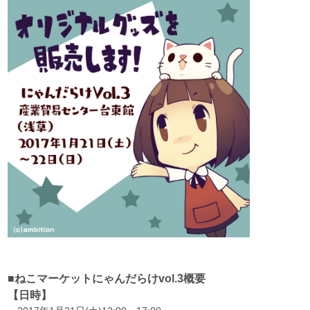
■ねこマーケットにゃんだらけvol.3概要
【日時】