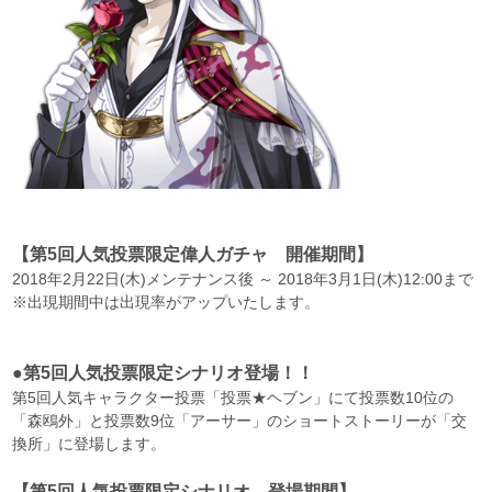
【第5回人気投票限定偉人ガチャ 開催期間】
2018年2月22日(木)メンテナンス後 ～ 2018年3月1日(木)12:00まで
※出現期間中は出現率がアップいたします。
●第5回人気投票限定シナリオ登場！！
第5回人気キャラクター投票「投票★ヘブン」にて投票数10位の
「森鴎外」と投票数9位「アーサー」のショートストーリーが「交
換所」に登場します。
【第5回人気投票限定シナリオ 登場期間】