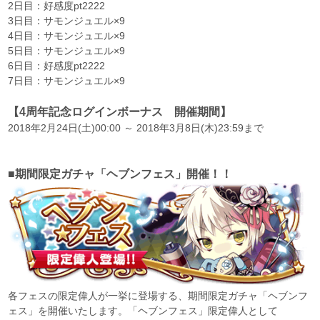
2日目：好感度pt2222
3日目：サモンジュエル×9
4日目：サモンジュエル×9
5日目：サモンジュエル×9
6日目：好感度pt2222
7日目：サモンジュエル×9
【4周年記念ログインボーナス 開催期間】
2018年2月24日(土)00:00 ～ 2018年3月8日(木)23:59まで
■期間限定ガチャ「ヘブンフェス」開催！！
各フェスの限定偉人が一挙に登場する、期間限定ガチャ「ヘブンフ
ェス」を開催いたします。「ヘブンフェス」限定偉人として