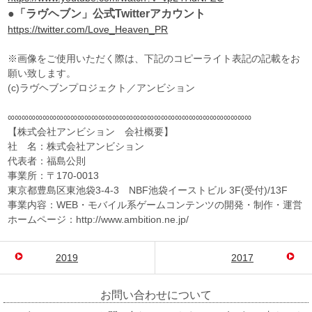
●「ラヴヘブン」公式Twitterアカウント
https://twitter.com/Love_Heaven_PR
※画像をご使用いただく際は、下記のコピーライト表記の記載をお
願い致します。
(c)ラヴヘブンプロジェクト／アンビション
∞∞∞∞∞∞∞∞∞∞∞∞∞∞∞∞∞∞∞∞∞∞∞∞∞∞∞∞∞∞∞∞∞∞∞
【株式会社アンビション 会社概要】
社 名：株式会社アンビション
代表者：福島公則
事業所：〒170-0013
東京都豊島区東池袋3-4-3 NBF池袋イーストビル 3F(受付)/13F
事業内容：WEB・モバイル系ゲームコンテンツの開発・制作・運営
ホームページ：http://www.ambition.ne.jp/
2019
2017
お問い合わせについて