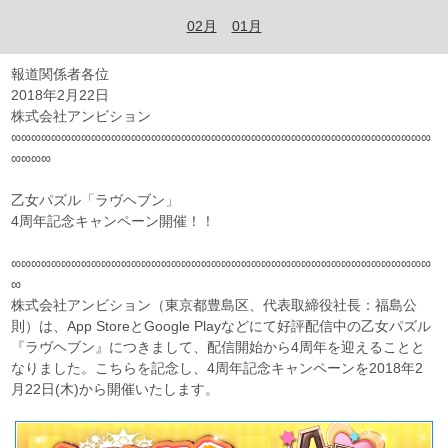
02月
01月
報道関係者各位
2018年2月22日
株式会社アンビション
∞∞∞∞∞∞∞∞∞∞∞∞∞∞∞∞∞∞∞∞∞∞∞∞∞∞∞∞∞∞∞∞∞∞∞∞∞∞∞∞∞∞
∞∞∞∞
乙女パズル「ラヴヘブン」
4周年記念キャンペーン開催！！
∞∞∞∞∞∞∞∞∞∞∞∞∞∞∞∞∞∞∞∞∞∞∞∞∞∞∞∞∞∞∞∞∞∞∞∞∞∞∞∞∞∞
∞
株式会社アンビション（東京都豊島区、代表取締役社長：福島公
則）は、App StoreとGoogle Playなどにて好評配信中の乙女パズル
『ラヴヘブン』につきまして、配信開始から4周年を迎えることと
なりました。こちらを記念し、4周年記念キャンペーンを2018年2
月22日(木)から開催いたします。