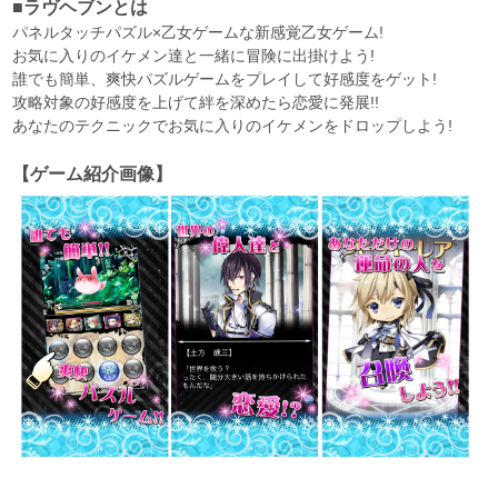
■ラヴヘブンとは
パネルタッチパズル×乙女ゲームな新感覚乙女ゲーム!
お気に入りのイケメン達と一緒に冒険に出掛けよう!
誰でも簡単、爽快パズルゲームをプレイして好感度をゲット!
攻略対象の好感度を上げて絆を深めたら恋愛に発展!!
あなたのテクニックでお気に入りのイケメンをドロップしよう!
【ゲーム紹介画像】