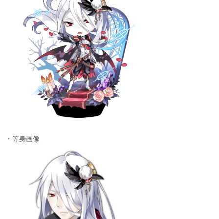
・等身画像