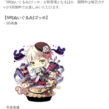
「SR[ぬいぐるみ]ゴッホ」が初登場となるほか、期間中は毎日ガチ
ャが1回無料でお楽しみいただけます。
【SR[ぬいぐるみ]ゴッホ】
・SD画像
・等身画像