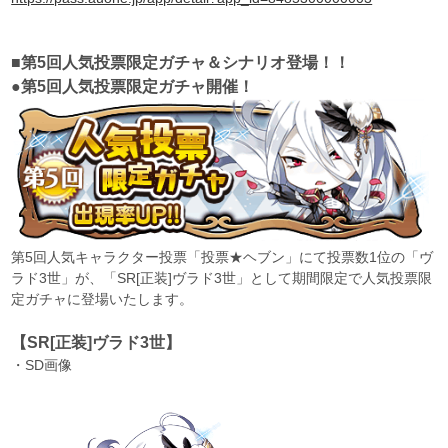
■第5回人気投票限定ガチャ＆シナリオ登場！！
●第5回人気投票限定ガチャ開催！
第5回人気キャラクター投票「投票★ヘブン」にて投票数1位の「ヴ
ラド3世」が、「SR[正装]ヴラド3世」として期間限定で人気投票限
定ガチャに登場いたします。
【SR[正装]ヴラド3世】
・SD画像