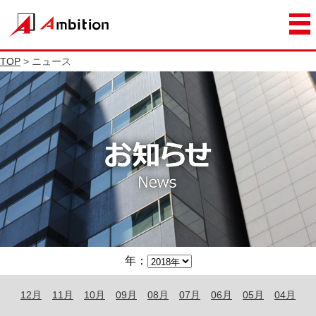
TOP
> ニュース
年：
12月
11月
10月
09月
08月
07月
06月
05月
04月