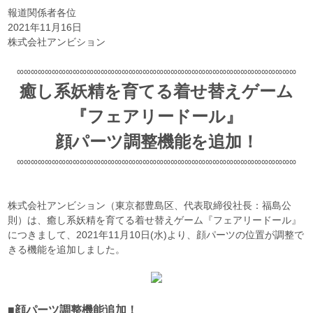
報道関係者各位
2021年11月16日
株式会社アンビション
∞∞∞∞∞∞∞∞∞∞∞∞∞∞∞∞∞∞∞∞∞∞∞∞∞∞∞∞∞∞∞∞∞∞∞∞∞∞∞∞
癒し系妖精を育てる着せ替えゲーム
『フェアリードール』
顔パーツ調整機能を追加！
∞∞∞∞∞∞∞∞∞∞∞∞∞∞∞∞∞∞∞∞∞∞∞∞∞∞∞∞∞∞∞∞∞∞∞∞∞∞∞∞
株式会社アンビション（東京都豊島区、代表取締役社長：福島公
則）は、癒し系妖精を育てる着せ替えゲーム『フェアリードール』
につきまして、2021年11月10日(水)より、顔パーツの位置が調整で
きる機能を追加しました。
■顔パーツ調整機能追加！