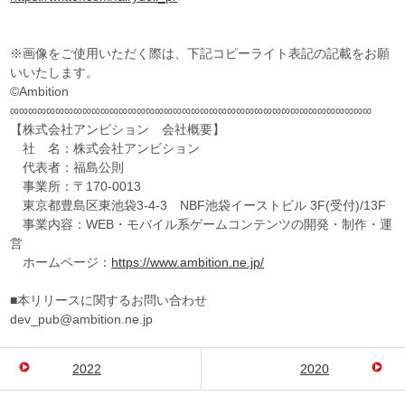
※画像をご使用いただく際は、下記コピーライト表記の記載をお願
いいたします。
©Ambition
∞∞∞∞∞∞∞∞∞∞∞∞∞∞∞∞∞∞∞∞∞∞∞∞∞∞∞∞∞∞∞∞∞∞∞∞∞∞∞∞
【株式会社アンビション 会社概要】
社 名：株式会社アンビション
代表者：福島公則
事業所：〒170-0013
東京都豊島区東池袋3-4-3 NBF池袋イーストビル 3F(受付)/13F
事業内容：WEB・モバイル系ゲームコンテンツの開発・制作・運
営
ホームページ：
https://www.ambition.ne.jp/
■本リリースに関するお問い合わせ
dev_pub@ambition.ne.jp
2022
2020