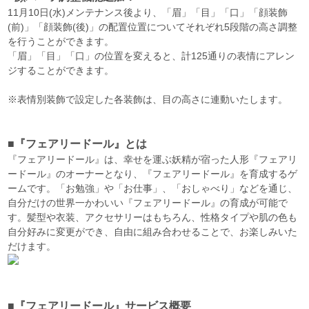
11月10日(水)メンテナンス後より、「眉」「目」「口」「顔装飾
(前)」「顔装飾(後)」の配置位置についてそれぞれ5段階の高さ調整
を行うことができます。
「眉」「目」「口」の位置を変えると、計125通りの表情にアレン
ジすることができます。
※表情別装飾で設定した各装飾は、目の高さに連動いたします。
■『フェアリードール』とは
『フェアリードール』は、幸せを運ぶ妖精が宿った人形『フェアリ
ードール』のオーナーとなり、『フェアリードール』を育成するゲ
ームです。「お勉強」や「お仕事」、「おしゃべり」などを通じ、
自分だけの世界一かわいい『フェアリードール』の育成が可能で
す。髪型や衣装、アクセサリーはもちろん、性格タイプや肌の色も
自分好みに変更ができ、自由に組み合わせることで、お楽しみいた
だけます。
■『フェアリードール』サービス概要