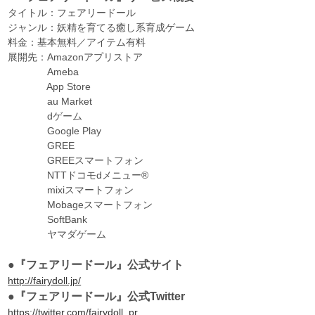
タイトル：フェアリードール
ジャンル：妖精を育てる癒し系育成ゲーム
料金：基本無料／アイテム有料
展開先：Amazonアプリストア
Ameba
App Store
au Market
dゲーム
Google Play
GREE
GREEスマートフォン
NTTドコモdメニュー®
mixiスマートフォン
Mobageスマートフォン
SoftBank
ヤマダゲーム
●『フェアリードール』公式サイト
http://fairydoll.jp/
●『フェアリードール』公式Twitter
https://twitter.com/fairydoll_pr